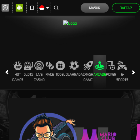
MASUK
DAFTAR
HOT
SLOTS
LIVE
RACE
TOGEL
OLAHRAGA
CRASH
ARCADE
POKER
E-
SABUN
GAMES
CASINO
GAME
SPORTS
AYAM