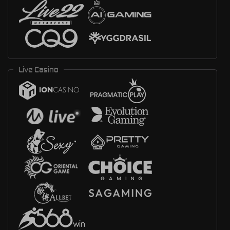
Live Casino