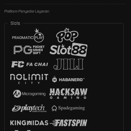
Platform Penyedia Layanan
Slots