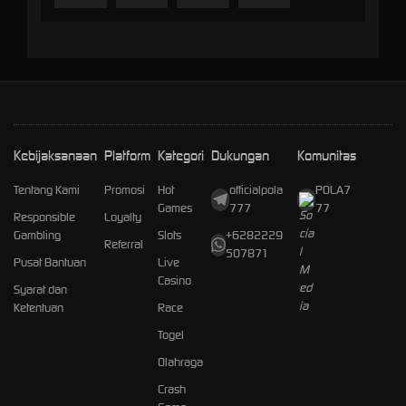
Kebijaksanaan
Platform
Kategori
Dukungan
Komunitas
Tentang Kami
Promosi
Hot
officialpola
POLA7
Games
777
77
Responsible
Loyalty
Gambling
Slots
+6282229
Referral
507871
Pusat Bantuan
Live
Casino
Syarat dan
Ketentuan
Race
Togel
Olahraga
Crash