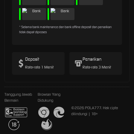
* Selama bank maintenance dan bank offline deposit dan penarikan
tidak dapat diproses
Deposit
Penarikan
Rata-rata 1 Menit
Rata-rata 3 Menit
Tanggung Jawab
Browser Yang
Bermain
Didukung
©2026 POLA777. Hak cipta
dilindungi | 18+