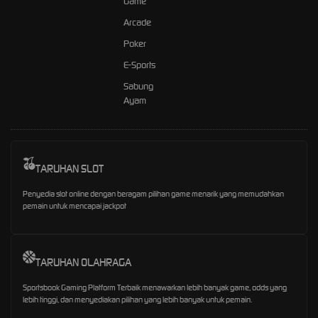
Game
Arcade
Poker
E-Sports
Sabung
Ayam
TARUHAN SLOT
Penyedia slot online dengan beragam pilihan game menarik yang memudahkan
pemain untuk mencapai jackpot
TARUHAN OLAHRAGA
Sportsbook Gaming Platform Terbaik menawarkan lebih banyak game, odds yang
lebih tinggi, dan menyediakan pilihan yang lebih banyak untuk pemain.