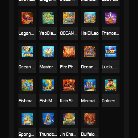
Legend of the phoenix
YaoQianShu
OCEAN MONSTER 2
HaiDiLao
Thanos Avengers
Ocean Paradise
Master Of The Deep
Fire Phoenix
Ocean King 3
Lucky Fishing
Fishman Wharf
Fish Music World
Kirin Storm
Mermaids-6s
Golden Legend Plus
Spongebob
Thunder Dragon
Jin Chan Bu Yu
Buffalo thunder