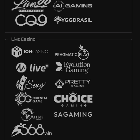
Live Casino