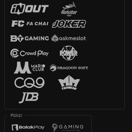
Poker