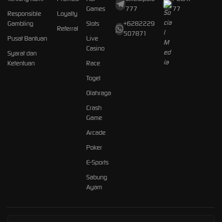
Games
777
77
Responsible
Loyalty
Gambling
Slots
+6282229
Referral
507871
Pusat Bantuan
Live
Casino
Syarat dan
Ketentuan
Race
Togel
Olahraga
Crash
Game
Arcade
Poker
E-Sports
Sabung
Ayam