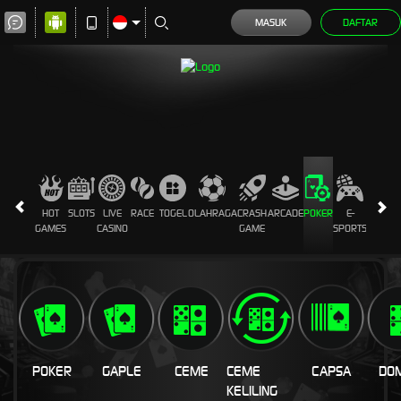
MASUK
DAFTAR
HOT
SLOTS
LIVE
RACE
TOGEL
OLAHRAGA
CRASH
ARCADE
POKER
E-
SABUN
GAMES
CASINO
GAME
SPORTS
AYAM
POKER
GAPLE
CEME
CEME
CAPSA
DOM
KELILING