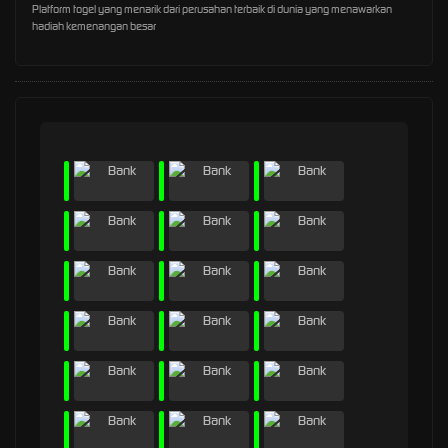
Platform togel yang menarik dari perusahan terbaik di dunia yang menawarkan
hadiah kemenangan besar