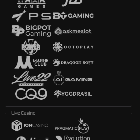
Live Casino