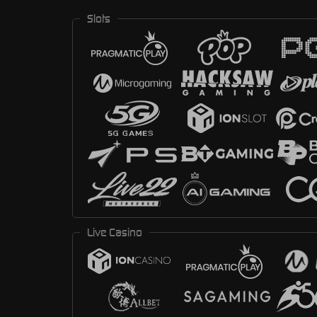
Slots
Live Casino