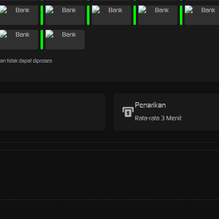
an tidak dapat diproses
Penarikan
Rata-rata 3 Menit