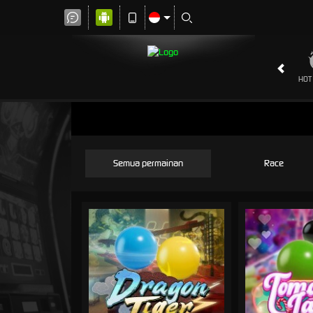
HOT
Semua permainan
Race