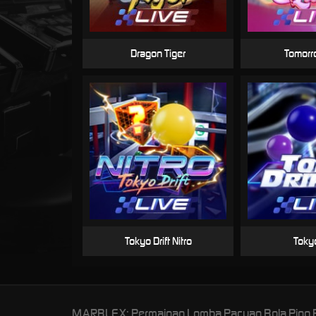
Dragon Tiger
Tomorr
Tokyo Drift Nitro
Tokyo
MARBLEX: Permainan Lomba Pacuan Bola Ping 