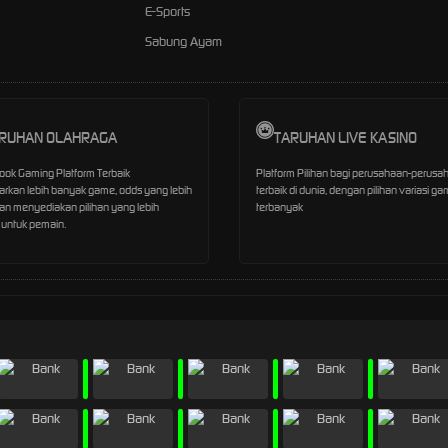
E-Sports
Sabung Ayam
RUHAN OLAHRAGA
TARUHAN LIVE KASINO
ook Gaming Platform Terbaik
Platform Pilihan bagi perusahaan-perusa
kan lebih banyak game, odds yang lebih
terbaik di dunia, dengan pilihan variasi g
 dan menyediakan pilihan yang lebih
terbanyak
untuk pemain.