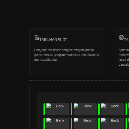
TARUHAN SLOT
TA
Penyedia slot online dengan beragam pilihan
Sportsb
game menarik yang memudahkan pemain untuk
menawar
mencapai jackpot
tinggi,
banyak 