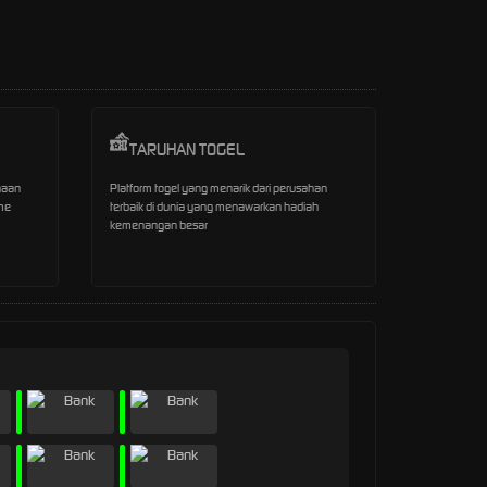
TARUHAN TOGEL
haan
Platform togel yang menarik dari perusahan
ame
terbaik di dunia yang menawarkan hadiah
kemenangan besar