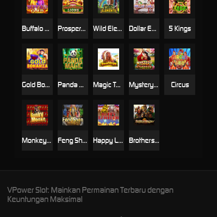
Buffalo Gold
Prosperous Lions
Wild Elements
Dollar Eagle
5 Kings
Gold Bonanza
Panda Magic II
Magic Totem
Mystery Of The Orient
Circus
Monkey Slots
Feng Shen
Happy Lantern
Brothers Kingdom
VPower Slot: Mainkan Permainan Terbaru dengan
Keuntungan Maksimal