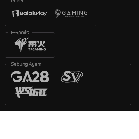
Poker
E-Sports
Sabung Ayam