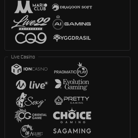
Live Casino